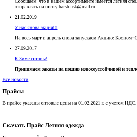
Сообщаем, что в нашем ассортименте имеется летняя сп
отправлять на почту harsh.nsk@mail.ru
21.02.2019
У нас снова акция!!!
На весь март и апрель снова запускаем Акцию: Костюм
27.09.2017
К Зиме готовы!
Принимаем заказы на пошив износоустойчивой и тепло
Все новости
Прайсы
В прайсе указаны оптовые цены на 01.02.2021 г. с учетом НДС.
Скачать Прайс Летняя
одежда