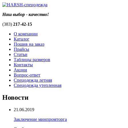
Наш выбор - качество!
(383)
217-42-15
О компании
Каталог
Пошив на заказ
Прайсы
Статьи
Таблицы размеров
Контакты
Акции
Вопрос-ответ
Спецодежда летняя
Спецодежда утепленная
Новости
21.06.2019
Заключение минпромторга