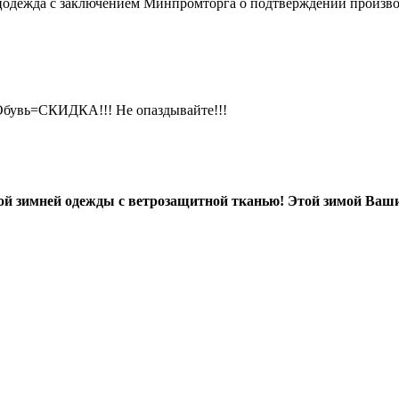
ецодежда с заключением Минпромторга о подтверждении произво
+Обувь=СКИДКА!!! Не опаздывайте!!!
й зимней одежды с ветрозащитной тканью! Этой зимой Ваши 